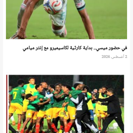
في حضور ميسي.. بداية كارثية لكاسيميرو مع إنتر ميامي
2 أغسطس، 2026