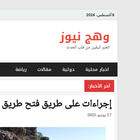
8 أغسطس، 2026
وهج نيوز
الخبر اليقين من قلب الحدث
اخبار محلية
دولية
مقالات
رياضة
آخر الأخبار:
إجراءات على طريق فتح طريق ع
17 يونيو، 2025