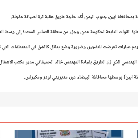
ة بمحافظة ابين، جنوب اليمن، أكد حاجة طريق عقبة ثرة لصيانة عاجلة.
رة القوات التابعة لحكومة عدن، وجزء من منطقة التماس الممتدة إلى وسط الع
 وردم عبارات تعرضت للتفجير، وضرورة وضع بدائل كالشق في المنعطفات التي 
ق الهندسي الذي زار الطريق بقيادة المهندس خالد الحميقاني مدير مكتب الاشغال
 ابين) بوسطها محافظة البيضاء عبر، مديريتي لودر ومكيراس.