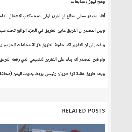
وهح نيوز / متابعات
أفاد مصدر محلي مطلع ان تقرير اولي اعده مكتب الاشغال العام
وبين المصدر ان الفريق عاين الطريق في الجزء الواقع تحت سيط
ولفت إلى ان التقرير اكد حاجة الطريق لازالة مخلفات الحرب،
واوضح المصدر انه بناء على التقرير التقييمي الذي رفعه الفري
ويعد طريق عقبة ثرة شريان رئيسي يربط جنوب اليمن (محافظة
RELATED POSTS