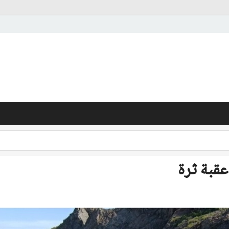
قبة ثرة