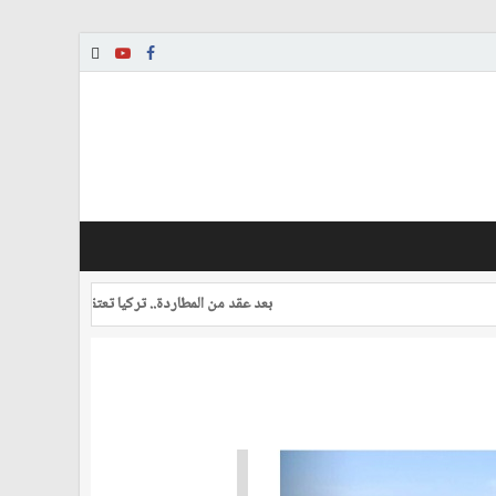
بعد عقد من المطاردة.. تركيا تعتقل طياراً بتهمة محاولة 