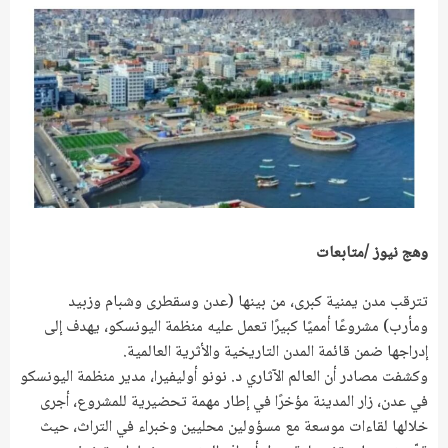
وهج نيوز /متابعات
تترقب مدن يمنية كبرى، من بينها (عدن وسقطرى وشبام وزبيد
ومأرب) مشروعًا أمميًا كبيرًا تعمل عليه منظمة اليونسكو، يهدف إلى
إدراجها ضمن قائمة المدن التاريخية والأثرية العالمية.
وكشفت مصادر أن العالم الآثاري د. نونو أوليفيرا، مدير منظمة اليونسكو
في عدن، زار المدينة مؤخرًا في إطار مهمة تحضيرية للمشروع، أجرى
خلالها لقاءات موسعة مع مسؤولين محليين وخبراء في التراث، حيث