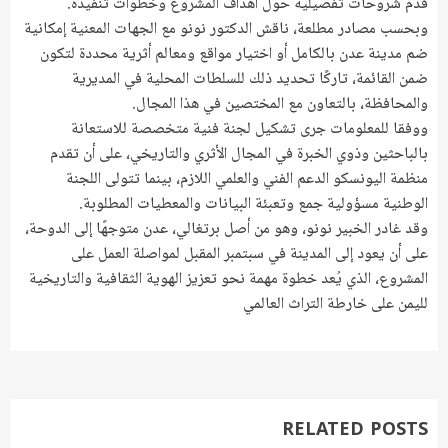
قدّم شروحات تفصيلية حول أهداف المشروع وخطوات تنفيذه.
وبحسب مصادر مطلعة، ناقش الدكتور نونو مع الجهات المعنية إمكانية
ضم مدينة عدن بالكامل أو اختيار مواقع ومعالم أثرية محددة لتكون
ضمن القائمة، تاركًا تحديد ذلك للسلطات المحلية في المديرية
والمحافظة، بالتعاون مع المختصين في هذا المجال.
ووفقا للمعلومات جرى تشكيل لجنة فنية متخصصة للاستعانة
بالباحثين وذوي الخبرة في المجال الأثري والتاريخي، على أن تقدم
منظمة اليونسكو الدعم الفني والعلمي اللازم، بينما تتولى اللجنة
الوطنية مسؤولية جمع وتعبئة البيانات والمعطيات المطلوبة.
وقد غادر الخبير نونو، وهو من أصل برتغالي، عدن متوجهًا إلى الدوحة،
على أن يعود إلى المدينة في سبتمبر المقبل لمواصلة العمل على
المشروع، الذي يُعد خطوة مهمة نحو تعزيز الهوية الثقافية والتاريخية
لليمن على خارطة التراث العالمي
RELATED POSTS