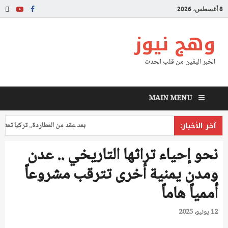
8 أغسطس، 2026
وهج نيوز
الخبر اليقين من قلب الحدث
MAIN MENU
آخر الأخبار:
بعد عقد من المطاردة.. تركيا تعتقل طيا
نحو إحياء تراثها التاريخي .. عدن
ومدن يمنية أخرى تترقب مشروعاً
أممياً هاماً
12 يونيو، 2025