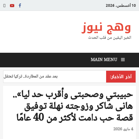
10 أغسطس، 2026
وهج نيوز
الخبر اليقين من قلب الحدث
MAIN MENU
آخر الأخبار:
بعد عقد من المطاردة.. تركيا تعتقل طياراً 
حبيبتي وصحبتى وأقرب حد ليا»..
هانى شاكر وزوجته نهلة توفيق
قصة حب دامت لأكثر من 40 عامًا
4 مايو، 2026