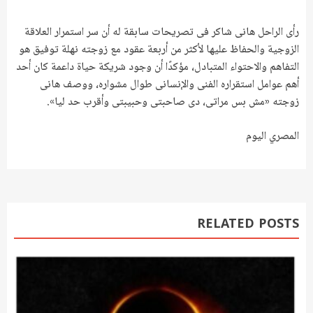
رأى الراحل هانى شاكر فى تصريحات سابقة له أن سر استمرار العلاقة
الزوجية والحفاظ عليها لأكثر من أربعة عقود مع زوجته نهلة توفيق هو
التفاهم والاحتواء المتبادل، مؤكدًا أن وجود شريكة حياة داعمة كان أحد
أهم عوامل استقراره الفنى والإنسانى طوال مشواره، ووصف هانى
زوجته «مش بس مراتى، دى صاحبتى وحبيبتى وأقرب حد ليا».
المصري اليوم
RELATED POSTS