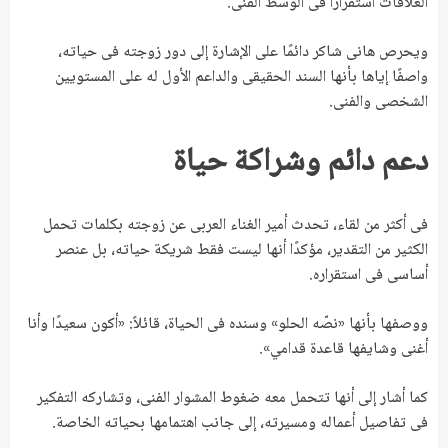
العلاقات استقرارًا فى الوسط الفنى.
ويحرص هانى شاكر دائمًا على الإشارة إلى دور زوجته فى حياته،
واصفًا إياها بأنها السند الحقيقى والداعم الأول له على المستويين
الشخصى والفنى.
دعم دائم وشراكة حياة
فى أكثر من لقاء، تحدث أمير الغناء العربى عن زوجته بكلمات تحمل
الكثير من التقدير، مؤكدًا أنها ليست فقط شريكة حياته، بل عنصر
أساسى فى استقراره.
ووصفها بأنها «نصّه الحلو» وسنده فى الحياة، قائلاً: «أكون سعيدًا وأنا
أغنى وشايفها قاعدة قدامي».
كما أشار إلى أنها تتحمل معه ضغوط المشوار الفنى، وتشاركه التفكير
فى تفاصيل أعماله ومسيرته، إلى جانب اهتمامها بحياته الخاصة.