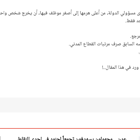
حدى مسؤولي الدولة، من أعلى هرمها إلى أصغر موظف فيها، أن يخرج شخص واحد
د فقط.
مرجع.
 السابق صرف مرتبات القطاع المدني.
رد في هذا المقال..!
عدن .. مجهولون يسهدفون تجمعاً لجنود في إحدى النقاط