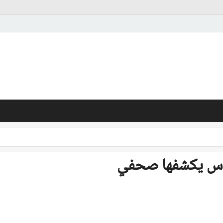
روس يكشفها صحفي