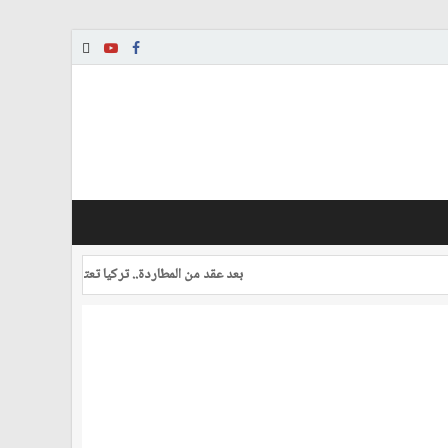
بعد عقد من المطاردة.. تركيا تعتقل طياراً بتهمة محاول