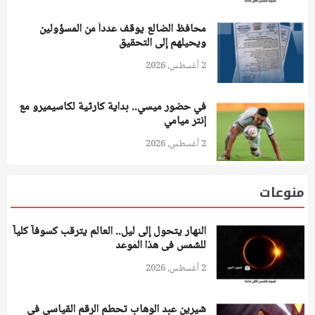
محافظ الضالع يوقف عدداً من المسؤولين
ويحيلهم إلى التحقيق
2 أغسطس، 2026
في حضور ميسي.. بداية كارثية لكاسيميرو مع
إنتر ميامي
2 أغسطس، 2026
منوعات
النهار يتحول إلى ليل.. العالم يترقب كسوفاً كلياً
للشمس فى هذا الموعد
2 أغسطس، 2026
شيرين عبد الوهاب تحطم الرقم القياسي في