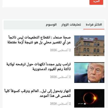
المزيد
الاكثر قراءة
تعليقات الزوار
الوسوم
صحة صنعاء : انقطاع التطعيمات ليس ناتجاً
عن أي تقصير محلي بل هو نتيجة أزمة مفتعلة
2 أغسطس، 2026
ترامب يثير مجدداً تكهنات حول ترشحه لولاية
ثالثة رغم القيود الدستورية
2 أغسطس، 2026
النهار يتحول إلى ليل.. العالم يترقب كسوفاً كلياً
للشمس فى هذا الموعد
2 أغسطس، 2026