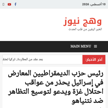
10 أغسطس، 2026
وهج نيوز
الخبر اليقين من قلب الحدث
MAIN MENU
آخر الأخبار:
بعد عقد من المطاردة.. تركيا تعتقل طيارا
رئيس حزب الديمقراطيين المعارض
في إسرائيل يحذر من عواقب
احتلال غزة ويدعو لتوسيع التظاهر
ضد نتنياهو