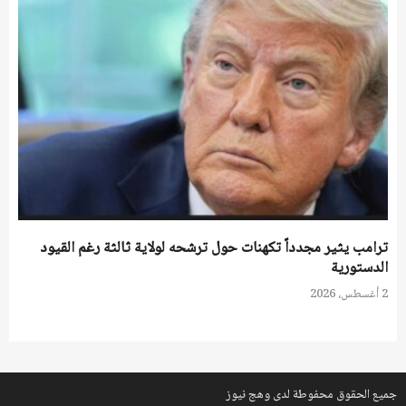
ترامب يثير مجدداً تكهنات حول ترشحه لولاية ثالثة رغم القيود
الدستورية
2 أغسطس، 2026
جميع الحقوق محفوطة لدى وهج نيوز