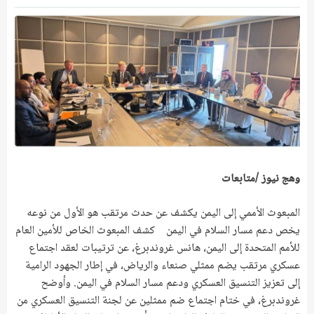
وهج نيوز /متابعات
المبعوث الأممي إلى اليمن يكشف عن حدث مرتقب هو الأول من نوعه
يخص دعم مسار السلام في اليمن كشف المبعوث الخاص للأمين العام
للأمم المتحدة إلى اليمن، هانس غروندبرغ، عن ترتيبات لعقد اجتماع
عسكري مرتقب يضم ممثلي صنعاء والرياض، في إطار الجهود الرامية
إلى تعزيز التنسيق العسكري ودعم مسار السلام في اليمن. وأوضح
غروندبرغ، في ختام اجتماع ضم ممثلين عن لجنة التنسيق العسكري من