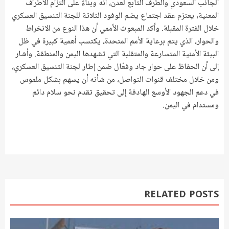
الجانب السعودي والطرف التابع لعدن، أنه وبناءً على التزام الأطراف
المعنية، يعتزم عقد اجتماع يضم الوفود الثلاثة للجنة التنسيق العسكري
خلال الفترة المقبلة. وأكد المبعوث الأممي أن هذا النوع من الانخراط
والحوار، الذي يتم برعاية الأمم المتحدة، يكتسب أهمية كبيرة في ظل
البيئة الأمنية المتسارعة والمتقلبة التي تشهدها اليمن والمنطقة. وأشار
إلى أن الحفاظ على حوار جاد وفعّال ضمن إطار لجنة التنسيق العسكري،
ومن خلال مختلف قنوات التواصل، من شأنه أن يسهم بشكل ملموس
في دعم الجهود الأوسع الهادفة إلى تحقيق تقدم نحو سلام دائم
ومستدام في اليمن.
RELATED POSTS