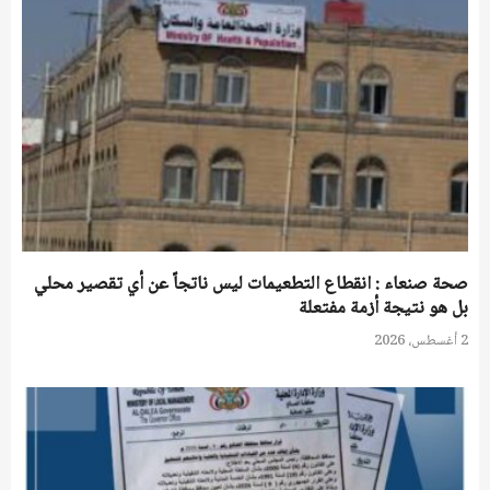
صحة صنعاء : انقطاع التطعيمات ليس ناتجاً عن أي تقصير محلي
بل هو نتيجة أزمة مفتعلة
2 أغسطس، 2026