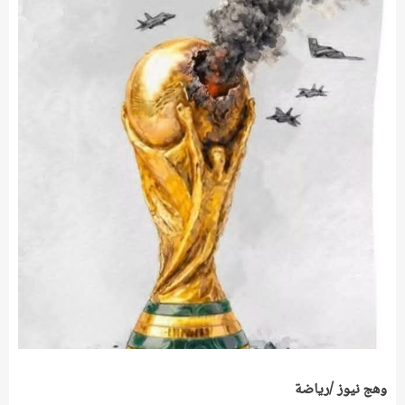
وهج نيوز /رياضة