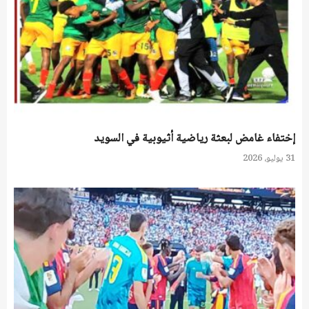
إختفاء غامض لبعثة رياضية أثيوبية في السويد
31 يوليو، 2026