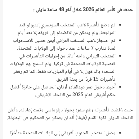
حدث في كأس العالم 2026 خلال آخر 48 ساعة مايلي :
تم وضع تأشيرة لاعب المنتخب السويسري إيمبولو قيد
المراجعة، ولم يتمكن من الانضمام إلى فريقه إلا بعد أيام.
تم احتجاز لاعب المنتخب العراقي أيمن حسين للاستجواب
لمدة تقارب 7 ساعات عند دخوله إلى الولايات المتحدة.
المنتخب الإيراني واجه أيامًا من إجراءات التأشيرات في
قنصلية الولايات المتحدة في تركيا. ولم تسمح لهم الولايات
المتحدة بالدخول إلا في أيام المباريات فقط، كما تم رفض
تأشيرات 15 فردًا من بعثة الفريق.
أُحبط دخول عمر عبدالقادر آرتان، الحاصل على جائزة أفضل
حكم أفريقي لعام 2025 من الاتحاد الإفريقي،
حيث رُفضت تأشيرته رغم سفره بجواز دبلوماسي وتمت إعادته. وأعلن
الاتحاد الدولي لكرة القدم (فيفا) أنه لن يتمكن من التحكيم في البطولة.
وصل المنتخب الجنوب أفريقي إلى الولايات المتحدة متأخرًا