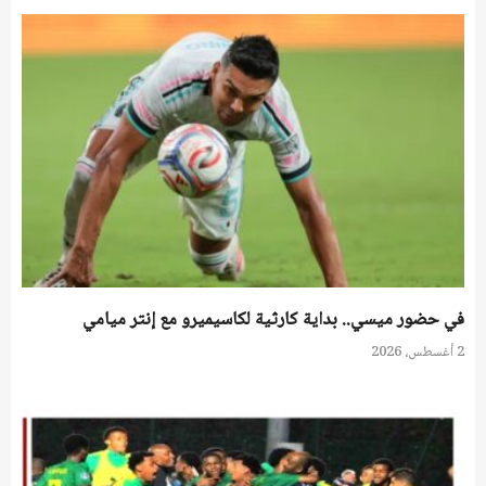
في حضور ميسي.. بداية كارثية لكاسيميرو مع إنتر ميامي
2 أغسطس، 2026