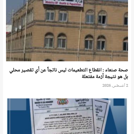
صحة صنعاء : انقطاع التطعيمات ليس ناتجاً عن أي تقصير محلي
بل هو نتيجة أزمة مفتعلة
2 أغسطس، 2026