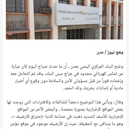
وهج نيوز / عدن
وضح البنك المركزي اليمني بعدن ، أن ما حدث صباح اليوم كان عبارة
عن تماس كهربائي محدود في جراج مبنى البنك، وقد تم التعامل معه
وإخماده فوراً من قبل مسؤولي الأمن والسلامة دون وقوع أي أضرار
مادية أو إصابات بشرية، ولله الحمد.
وقال: ويأتي هذا التوضيح دحضاً للشائعات والافتراءات التي روجت لها
بعض المواقع الإخبارية بصورة متعمدة ، والبعض الآخر من المواقع
الإخبارية للأسف الشديد ذهبت في صناعة كذبة «إحتراق الارشيف »،
وهو ما يتنافى مع الحقيقة، حيث إن الأرشيف موجود في موقع مؤمن