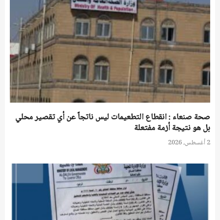
صحة صنعاء : انقطاع التطعيمات ليس ناتجاً عن أي تقصير محلي
بل هو نتيجة أزمة مفتعلة
2 أغسطس، 2026