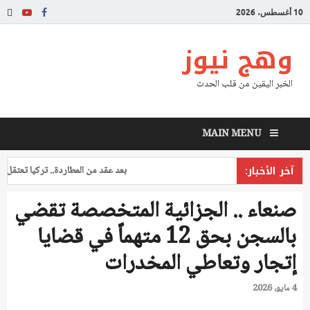
10 أغسطس، 2026
وهج نيوز
الخبر اليقين من قلب الحدث
MAIN MENU
آخر الأخبار:
بعد عقد من المطاردة.. تركيا تعتقل طياراً
صنعاء .. الجزائية المتخصصة تقضي
بالسجن بحق 12 متهماً في قضايا
إتجار وتعاطي المخدرات
4 مايو، 2026