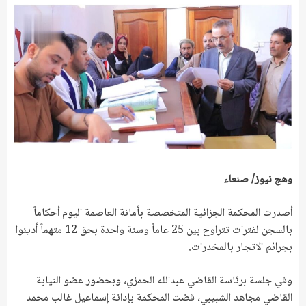
وهج نيوز/ صنعاء
أصدرت المحكمة الجزائية المتخصصة بأمانة العاصمة اليوم أحكاماً
بالسجن لفترات تتراوح بين 25 عاماً وسنة واحدة بحق 12 متهماً أدينوا
بجرائم الاتجار بالمخدرات.
وفي جلسة برئاسة القاضي عبدالله الحمزي، وبحضور عضو النيابة
القاضي مجاهد الشبيبي، قضت المحكمة بإدانة إسماعيل غالب محمد