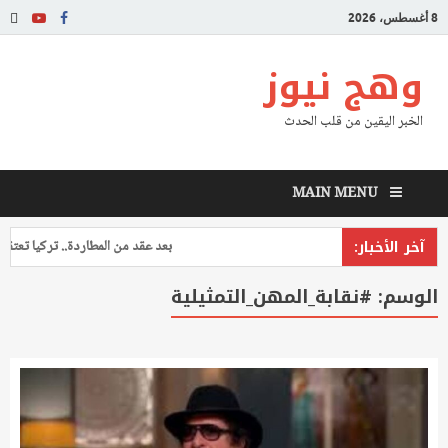
8 أغسطس، 2026
وهج نيوز
الخبر اليقين من قلب الحدث
MAIN MENU
آخر الأخبار:
بعد عقد من المطاردة.. تركيا تعتقل طي
الوسم:
#نقابة_المهن_التمثيلية