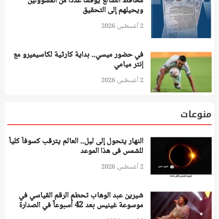
محافظ الضالع يوقف عدداً من المسؤولين
ويحيلهم إلى التحقيق
2 أغسطس، 2026
في حضور ميسي.. بداية كارثية لكاسيميرو مع
إنتر ميامي
2 أغسطس، 2026
منوعات
النهار يتحول إلى ليل.. العالم يترقب كسوفاً كلياً
للشمس فى هذا الموعد
2 أغسطس، 2026
شيرين عبد الوهاب تحطم الرقم القياسي في
موسوعة غينيس بعد 42 أسبوعاً في الصدارة