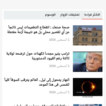
الاكثر قراءة
تعليقات الزوار
الوسوم
صحة صنعاء : انقطاع التطعيمات ليس ناتجاً
عن أي تقصير محلي بل هو نتيجة أزمة مفتعلة
2 أغسطس، 2026
ترامب يثير مجدداً تكهنات حول ترشحه لولاية
ثالثة رغم القيود الدستورية
2 أغسطس، 2026
النهار يتحول إلى ليل.. العالم يترقب كسوفاً كلياً
للشمس فى هذا الموعد
2 أغسطس، 2026